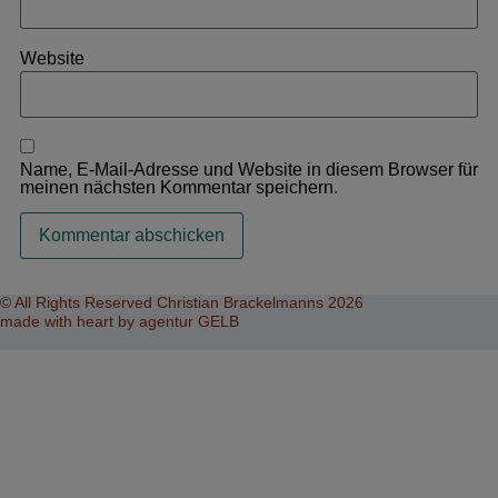
Website
Name, E-Mail-Adresse und Website in diesem Browser für
meinen nächsten Kommentar speichern.
Alternative:
© All Rights Reserved Christian Brackelmanns 2026
made with heart by agentur GELB