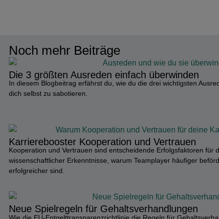
Noch mehr Beiträge
Die 3 größten Ausreden einfach überwinden
In diesem Blogbeitrag erfährst du, wie du die drei wichtigsten Ausr
dich selbst zu sabotieren.
Karriere­booster Kooperation und Vertrauen
Kooperation und Vertrauen sind entscheidende Erfolgsfaktoren für 
wissenschaftlicher Erkenntnisse, warum Teamplayer häufiger beförde
erfolgreicher sind.
Neue Spielregeln für Gehalts­ver­hand­lungen
Wie die EU-Entgelttransparenzrichtlinie die Regeln für Gehaltsverha