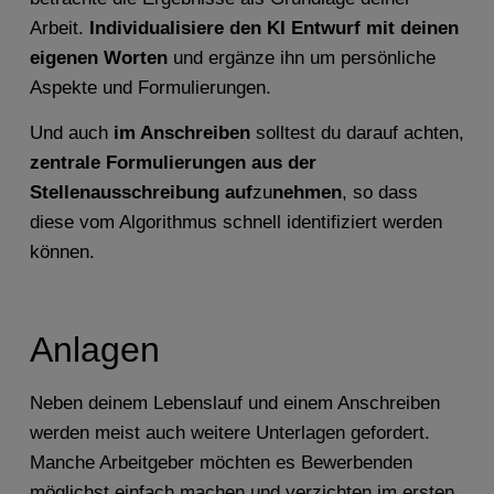
Arbeit.
Individualisiere den KI Entwurf mit deinen
eigenen Worten
und ergänze ihn um persönliche
Aspekte und Formulierungen.
Und auch
im Anschreiben
solltest du darauf achten,
zentrale Formulierungen aus der
Stellenausschreibung auf
zu
nehmen
, so dass
diese vom Algorithmus schnell identifiziert werden
können.
Anlagen
Neben deinem Lebenslauf und einem Anschreiben
werden meist auch weitere Unterlagen gefordert.
Manche Arbeitgeber möchten es Bewerbenden
möglichst einfach machen und verzichten im ersten