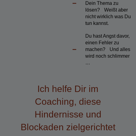
Dein Thema zu
lösen? Weißt aber
nicht wirklich was Du
tun kannst.
Du hast Angst davor,
einen Fehler zu
machen? Und alles
wird noch schlimmer
…
Ich helfe Dir im
Coaching, diese
Hindernisse und
Blockaden zielgerichtet