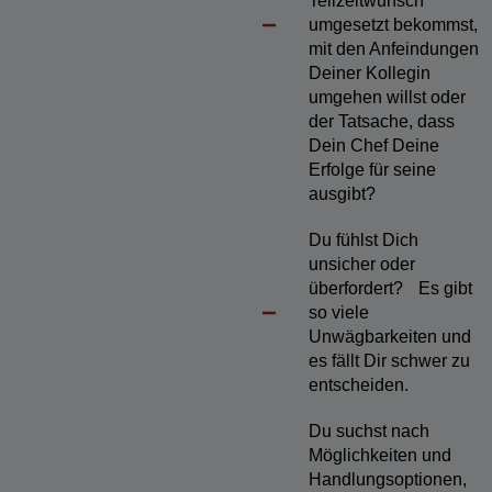
Teilzeitwunsch
umgesetzt bekommst,
mit den Anfeindungen
Deiner Kollegin
umgehen willst oder
der Tatsache, dass
Dein Chef Deine
Erfolge für seine
ausgibt?
Du fühlst Dich
unsicher oder
überfordert? Es gibt
so viele
Unwägbarkeiten und
es fällt Dir schwer zu
entscheiden.
Du suchst nach
Möglichkeiten und
Handlungsoptionen,